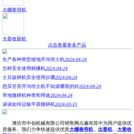
大棚卷帘机
大姜收获机
点击查看更多产品
生产各种类型坡地开沟培土机
2024-04-24
怎样安全使用精播机
2024-04-24
土豆旋耕机安全使用步骤
2024-04-24
想买甘蔗开沟培土机不知道哪里的好
2024-04-24
旱地微耕机种类和用途
2024-04-24
谈谈如何运输平原微耕机
2024-03-15
潍坊市中创机械有限公司销售网点遍布其中为用户提供优
质服务。我们力争快速提供优质
大棚卷帘机
，
出姜机
，
大姜收