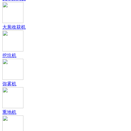
大葱收获机
挖坑机
弥雾机
熏地机