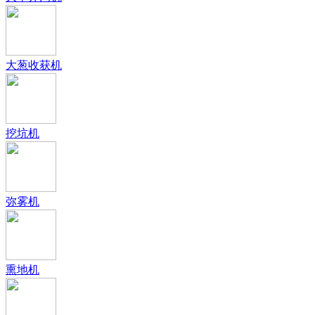
大葱收获机
挖坑机
弥雾机
熏地机