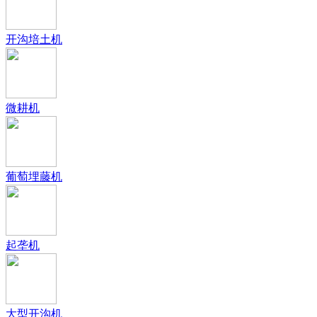
开沟培土机
微耕机
葡萄埋藤机
起垄机
大型开沟机