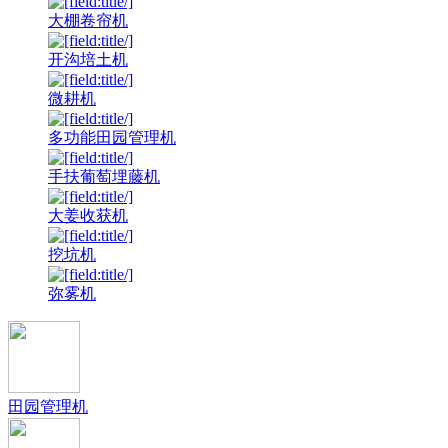
大棚卷帘机
开沟培土机
微耕机
多功能田园管理机
手扶葡萄埋藤机
大姜收获机
挖坑机
弥雾机
田园管理机