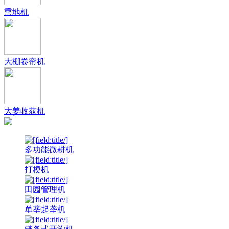
熏地机
大棚卷帘机
大姜收获机
多功能微耕机
打梗机
田园管理机
单垄起垄机