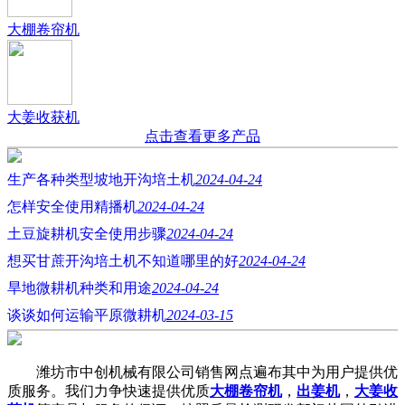
大棚卷帘机
大姜收获机
点击查看更多产品
生产各种类型坡地开沟培土机
2024-04-24
怎样安全使用精播机
2024-04-24
土豆旋耕机安全使用步骤
2024-04-24
想买甘蔗开沟培土机不知道哪里的好
2024-04-24
旱地微耕机种类和用途
2024-04-24
谈谈如何运输平原微耕机
2024-03-15
潍坊市中创机械有限公司销售网点遍布其中为用户提供优
质服务。我们力争快速提供优质
大棚卷帘机
，
出姜机
，
大姜收