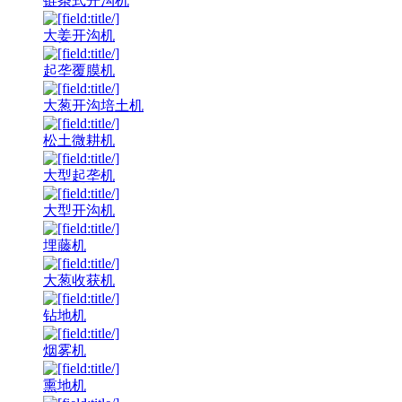
链条式开沟机
大姜开沟机
起垄覆膜机
大葱开沟培土机
松土微耕机
大型起垄机
大型开沟机
埋藤机
大葱收获机
钻地机
烟雾机
熏地机