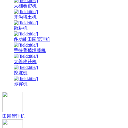
大棚卷帘机
开沟培土机
微耕机
多功能田园管理机
手扶葡萄埋藤机
大姜收获机
挖坑机
弥雾机
田园管理机